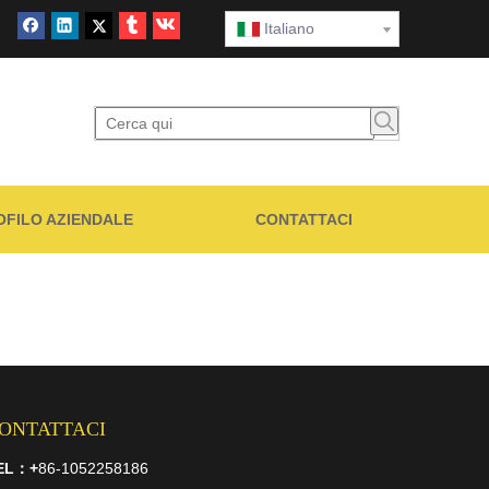
Italiano
OFILO AZIENDALE
CONTATTACI
ONTATTACI
EL：
+
86-1052258186