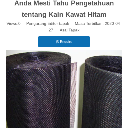
Anda Mesti Tahu Pengetahuan
tentang Kain Kawat Hitam
Views:
0
Pengarang:Editor tapak Masa Terbitkan: 2020-04-
27 Asal:
Tapak
Enquire