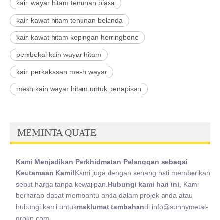
kain wayar hitam tenunan biasa
kain kawat hitam tenunan belanda
kain kawat hitam kepingan herringbone
pembekal kain wayar hitam
kain perkakasan mesh wayar
mesh kain wayar hitam untuk penapisan
MEMINTA QUATE
Kami Menjadikan Perkhidmatan Pelanggan sebagai
Keutamaan Kami!
Kami juga dengan senang hati memberikan
sebut harga tanpa kewajipan.
Hubungi kami hari ini
, Kami
berharap dapat membantu anda dalam projek anda atau
hubungi kami untuk
maklumat tambahan
di info@sunnymetal-
group.com.