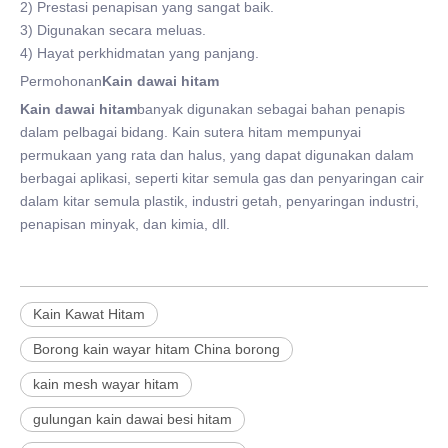
2) Prestasi penapisan yang sangat baik.
3) Digunakan secara meluas.
4) Hayat perkhidmatan yang panjang.
Permohonan
Kain dawai hitam
Kain dawai hitam
banyak digunakan sebagai bahan penapis
dalam pelbagai bidang. Kain sutera hitam mempunyai
permukaan yang rata dan halus, yang dapat digunakan dalam
berbagai aplikasi, seperti kitar semula gas dan penyaringan cair
dalam kitar semula plastik, industri getah, penyaringan industri,
penapisan minyak, dan kimia, dll.
Kain Kawat Hitam
Borong kain wayar hitam China borong
kain mesh wayar hitam
gulungan kain dawai besi hitam