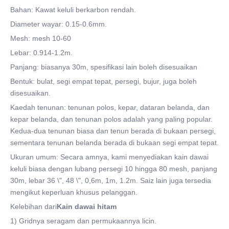
Bahan: Kawat keluli berkarbon rendah.
Diameter wayar: 0.15-0.6mm.
Mesh: mesh 10-60
Lebar: 0.914-1.2m.
Panjang: biasanya 30m, spesifikasi lain boleh disesuaikan
Bentuk: bulat, segi empat tepat, persegi, bujur, juga boleh
disesuaikan.
Kaedah tenunan: tenunan polos, kepar, dataran belanda, dan
kepar belanda, dan tenunan polos adalah yang paling popular.
Kedua-dua tenunan biasa dan tenun berada di bukaan persegi,
sementara tenunan belanda berada di bukaan segi empat tepat.
Ukuran umum: Secara amnya, kami menyediakan kain dawai
keluli biasa dengan lubang persegi 10 hingga 80 mesh, panjang
30m, lebar 36 \", 48 \", 0,6m, 1m, 1.2m. Saiz lain juga tersedia
mengikut keperluan khusus pelanggan.
Kelebihan dari
Kain dawai hitam
1) Gridnya seragam dan permukaannya licin.