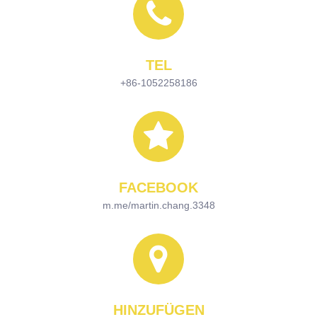
TEL
+86-1052258186
FACEBOOK
m.me/martin.chang.3348
HINZUFÜGEN