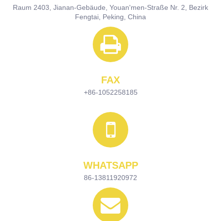
Raum 2403, Jianan-Gebäude, Youan'men-Straße Nr. 2, Bezirk
Fengtai, Peking, China
FAX
+86-1052258185
WHATSAPP
86-13811920972