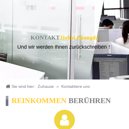
KONTAKT
Jinhai Zhongda
Und wir werden Ihnen zurückschreiben！
Sie sind hier:
Zuhause
»
Kontaktiere uns
REINKOMMEN
BERÜHREN