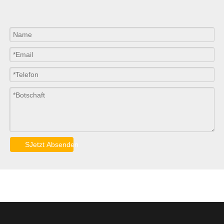
SJetzt Absenden