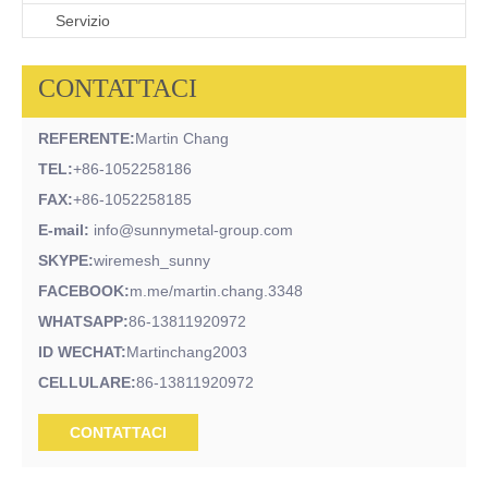
Servizio
CONTATTACI
REFERENTE:
Martin Chang
TEL:
+86-1052258186
FAX:
+86-1052258185
E-mail:
info@sunnymetal-group.com
SKYPE:
wiremesh_sunny
FACEBOOK:
m.me/martin.chang.3348
WHATSAPP:
86-13811920972
ID WECHAT:
Martinchang2003
CELLULARE:
86-13811920972
CONTATTACI