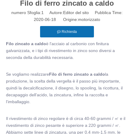
Filo di ferro zincato a caldo
numero Sfoglia:
1
Autore:Editor del sito Pubblica Time:
2020-06-18 Origine:
motorizzato
Richiesta
Filo zincato a caldo
è l'acciaio al carbonio con finitura
galvanizzata, e i tipi di rivestimento in zinco sono diversi a
seconda della durabilità necessaria.
Se vogliamo realizzare
Filo di ferro zincato a caldo
la
produzione, la scelta della vergella è il passo più importante,
quindi la decalcificazione, il disegno, lo spooling, la ricottura, il
decapaggio dell'acido, la zincatura, infine la raccolta e
l'imballaggio.
Il rivestimento di zinco regolare è di circa 40-60 grammi / ㎡ e il
rivestimento di zinco pesante è superiore a 220 grammi / ㎡.
Abbiamo sette linee di zincatura, una per 0,4 mm-1,5 mm, le