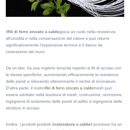
Il
fili di ferro zincato a caldo
gioca un ruolo nella resistenza
all'umidità e nella conservazione del calore e può ridurre
significativamente l'espansione termica e il danno da
contrazione del muro.
Da un lato, ha una migliore tenacità rispetto ai fili di acciaio con
le stesse specifiche, aumentando efficacemente la resistenza
delle pareti e riducendo ulteriormente il rischio di incrinature.
D'altra parte, il nostro
filo di ferro zincato a caldo
mesh può
essere adottato nella tessitura di mesh, costruzione, recinzione,
ingegneria di isolamento delle pareti di edifici e ingegneria delle
strutture in acciaio.
Inoltre, i prodotti prodotti da
zincatura a caldo
il processo ha un