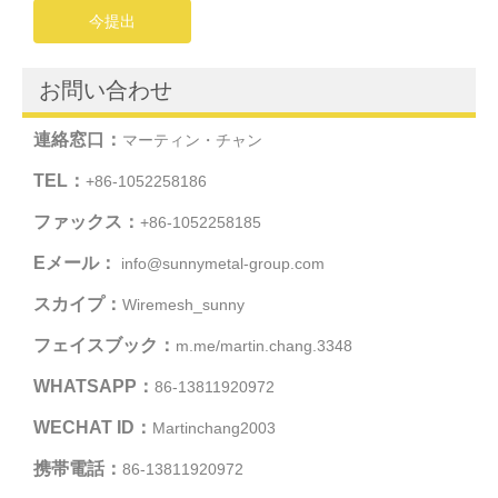
今提出
お問い合わせ
連絡窓口：
マーティン・チャン
TEL：
+86-1052258186
ファックス：
+86-1052258185
Eメール：
info@sunnymetal-group.com
スカイプ：
Wiremesh_sunny
フェイスブック：
m.me/martin.chang.3348
WHATSAPP：
86-13811920972
WECHAT ID：
Martinchang2003
携帯電話：
86-13811920972