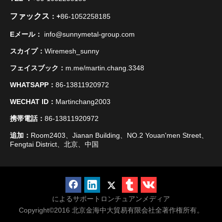
ファックス
：+
86-1052258185
Eメール：
info@sunnymetal-group.com
スカイプ：
Wiremesh_sunny
フェイスブック：
m.me/martin.chang.3348
WHATSAPP：
86-13811920972
WECHAT ID：
Martinchang2003
携帯電話：
86-13811920972
追加：
Room2403、Jianan Building、NO.2 Youan'men Street、
Fengtai District、北京、中国
によるサポート
ロンチュアンメディア
Copyright©2016
北京金海中大貿易有限会社全著作権所有。