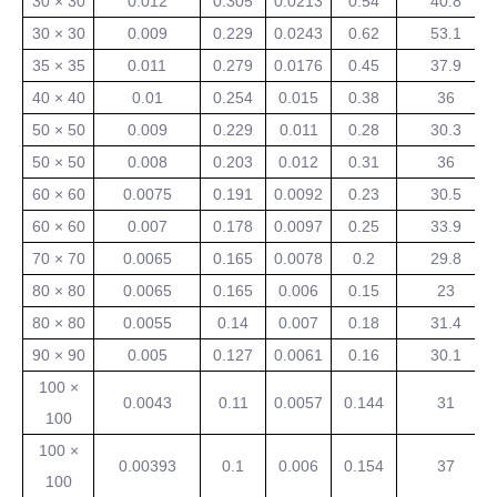
30 × 30
0.012
0.305
0.0213
0.54
40.8
30 × 30
0.009
0.229
0.0243
0.62
53.1
35 × 35
0.011
0.279
0.0176
0.45
37.9
40 × 40
0.01
0.254
0.015
0.38
36
50 × 50
0.009
0.229
0.011
0.28
30.3
50 × 50
0.008
0.203
0.012
0.31
36
60 × 60
0.0075
0.191
0.0092
0.23
30.5
60 × 60
0.007
0.178
0.0097
0.25
33.9
70 × 70
0.0065
0.165
0.0078
0.2
29.8
80 × 80
0.0065
0.165
0.006
0.15
23
80 × 80
0.0055
0.14
0.007
0.18
31.4
90 × 90
0.005
0.127
0.0061
0.16
30.1
100 ×
0.0043
0.11
0.0057
0.144
31
100
100 ×
0.00393
0.1
0.006
0.154
37
100