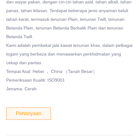
dan wayar pakan, dengan ciri-ciri tahan asid, tahan alkali, tahan
panas, tahan lelasan. Terdapat beberapa jenis anyaman keluli
tahan karat, termasuk tenunan Plain, tenunan Twill, tenunan
Belanda Plain, tenunan Belanda Berbalik Plain dan tenunan
Belanda Twill.
Kami adalah pembekal jala kawat tenunan khas, dalam pelbagai
logam yang berbeza dan menawarkan perkhidmatan yang
cekap dan pantas
Tempat Asal: Hebei ， China （Tanah Besar）
Pemeriksaan Kualiti: ISO9001
Jenama: Cerah
Pertanyaan