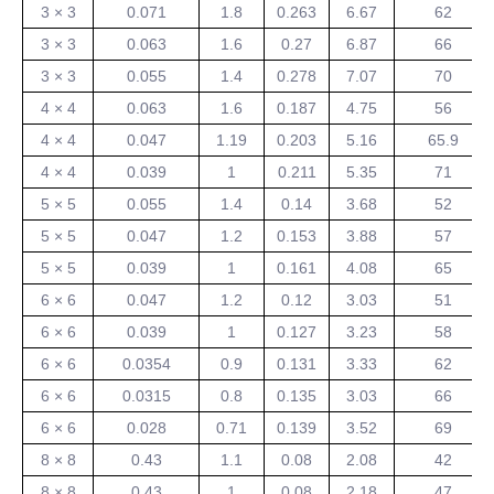
3 × 3
0.071
1.8
0.263
6.67
62
3 × 3
0.063
1.6
0.27
6.87
66
3 × 3
0.055
1.4
0.278
7.07
70
4 × 4
0.063
1.6
0.187
4.75
56
4 × 4
0.047
1.19
0.203
5.16
65.9
4 × 4
0.039
1
0.211
5.35
71
5 × 5
0.055
1.4
0.14
3.68
52
5 × 5
0.047
1.2
0.153
3.88
57
5 × 5
0.039
1
0.161
4.08
65
6 × 6
0.047
1.2
0.12
3.03
51
6 × 6
0.039
1
0.127
3.23
58
6 × 6
0.0354
0.9
0.131
3.33
62
6 × 6
0.0315
0.8
0.135
3.03
66
6 × 6
0.028
0.71
0.139
3.52
69
8 × 8
0.43
1.1
0.08
2.08
42
8 × 8
0.43
1
0.08
2.18
47