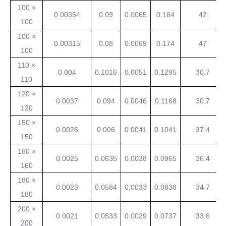
100 ×
0.00354
0.09
0.0065
0.164
42
100
100 ×
0.00315
0.08
0.0069
0.174
47
100
110 ×
0.004
0.1016
0.0051
0.1295
30.7
110
120 ×
0.0037
0.094
0.0046
0.1168
30.7
120
150 ×
0.0026
0.006
0.0041
0.1041
37.4
150
160 ×
0.0025
0.0635
0.0038
0.0965
36.4
160
180 ×
0.0023
0.0584
0.0033
0.0838
34.7
180
200 ×
0.0021
0.0533
0.0029
0.0737
33.6
200