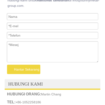
hubungi kami untuk
maklumat tambahan
di info@sunnymetal-
group.com.
Hantar Sekarang
HUBUNGI KAMI
HUBUNGI ORANG:
Martin Chang
TEL:
+86-1052258186