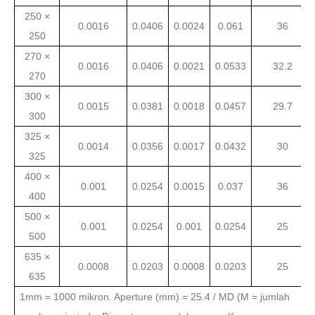
250 ×
0.0016
0.0406
0.0024
0.061
36
250
270 ×
0.0016
0.0406
0.0021
0.0533
32.2
270
300 ×
0.0015
0.0381
0.0018
0.0457
29.7
300
325 ×
0.0014
0.0356
0.0017
0.0432
30
325
400 ×
0.001
0.0254
0.0015
0.037
36
400
500 ×
0.001
0.0254
0.001
0.0254
25
500
635 ×
0.0008
0.0203
0.0008
0.0203
25
635
1mm = 1000 mikron. Aperture (mm) = 25.4 / MD (M = jumlah