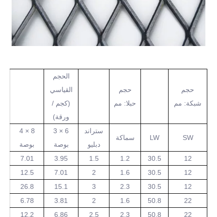
الحجم
حجم
حجم
القياسي
شبكة: مم
حبلا: مم
(كجم /
ورقة)
ستراند
6 × 3
8 × 4
SW
LW
سماكة
دبليو
بوصة
بوصة
7.01
3.95
1.5
1.2
30.5
12
12.5
7.01
2
1.6
30.5
12
26.8
15.1
3
2.3
30.5
12
6.78
3.81
2
1.6
50.8
22
12.2
6.86
2.5
2.3
50.8
22