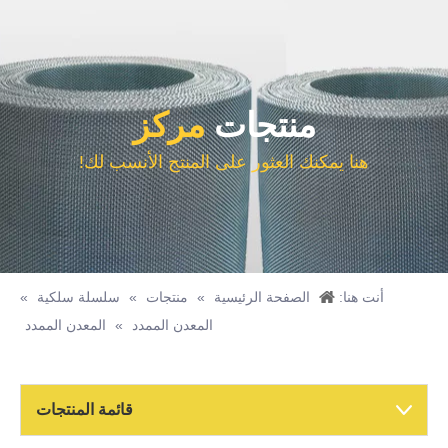
منتجات
مركز
هنا يمكنك العثور على المنتج الأنسب لك!
أنت هنا:
الصفحة الرئيسية
»
منتجات
»
سلسلة سلكية
»
المعدن الممدد
»
المعدن الممدد
سلك صلب أسود
قائمة المنتجات
شبكة أسلاك الفولاذ المقاوم للصدأ الملحومة
قرص تصفية الفولاذ المقاوم للصدأ لمشكلة الترشيح