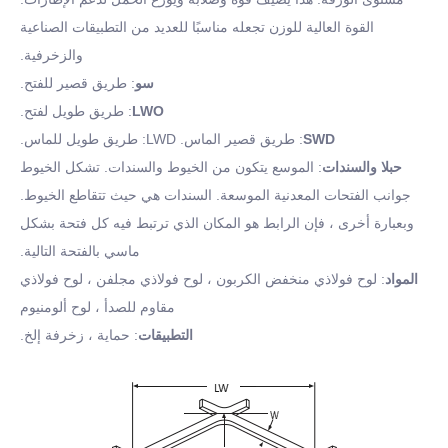
القوة العالية للوزن تجعله مناسبًا للعديد من التطبيقات الصناعية
والزخرفية.
سو
: طريق قصير للفتح.
LWO
: طريق طويل لفتح.
SWD
: طريق قصير الماس. LWD: طريق طويل للماس.
حبلا والسندات
: الموسع يتكون من الخيوط والسندات. تشكل الخيوط
جوانب الفتحات المعدنية الموسعة. السندات هي حيث تتقاطع الخيوط.
وبعبارة أخرى ، فإن الرابط هو المكان الذي ترتبط فيه كل فتحة بشكل
ماسي بالفتحة التالية.
المواد
: لوح فولاذي منخفض الكربون ، لوح فولاذي مجلفن ، لوح فولاذي
مقاوم للصدأ ، لوح ألومنيوم
التطبيقات
: حماية ، زخرفة إلخ.