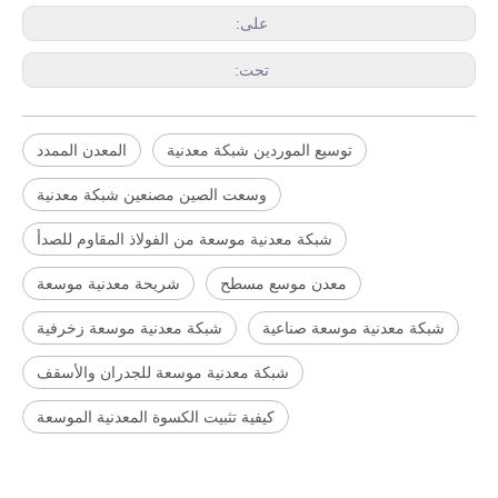
على:
تحت:
توسيع الموردين شبكة معدنية
المعدن الممدد
وسعت الصين مصنعين شبكة معدنية
شبكة معدنية موسعة من الفولاذ المقاوم للصدأ
معدن موسع مسطح
شريحة معدنية موسعة
شبكة معدنية موسعة صناعية
شبكة معدنية موسعة زخرفية
شبكة معدنية موسعة للجدران والأسقف
كيفية تثبيت الكسوة المعدنية الموسعة