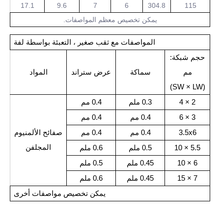
17.1
9.6
7
6
304.8
115
يمكن تخصيص معظم المواصفات.
المواصفات مع ثقب صغير ، التعبئة بواسطة لفة
حجم شبكة:
مم
سماكة
عرض ستراند
المواد
(SW × LW)
2 × 4
0.3 ملم
0.4 مم
3 × 6
0.4 مم
0.4 مم
3.5x6
0.4 مم
0.4 مم
صفائح الألمنيوم
المجلفن
5.5 × 10
0.5 ملم
0.6 ملم
6 × 10
0.45 ملم
0.5 ملم
7 × 15
0.45 ملم
0.6 ملم
يمكن تخصيص مواصفات أخرى