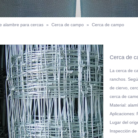
e alambre para cercas
»
Cerca de campo
»
Cerca de campo
Cerca de 
La cerca de c
ranchos. Según
de ciervo, cer
cerca de camel
Material: alam
Aplicaciones: 
Lugar del orig
Inspección de