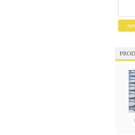
Apl
PROD