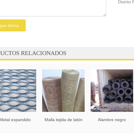
Distrito 
ique ahora
UCTOS RELACIONADOS
Metal expandido
Malla tejida de latón
Alambre negro