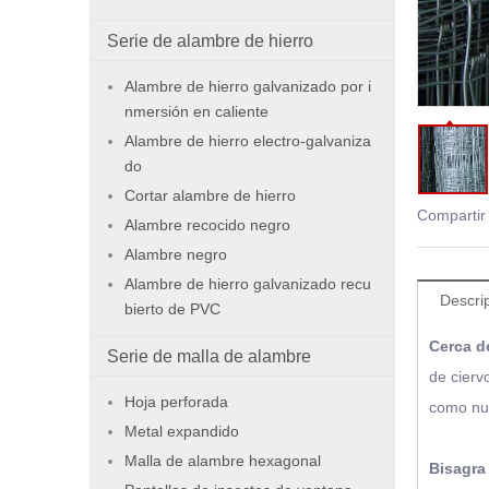
Serie de alambre de hierro
Alambre de hierro galvanizado por i
nmersión en caliente
Alambre de hierro electro-galvaniza
do
Cortar alambre de hierro
Compartir
Alambre recocido negro
Alambre negro
Alambre de hierro galvanizado recu
Descri
bierto de PVC
Cerca d
Serie de malla de alambre
de cierv
Hoja perforada
como nud
Metal expandido
Malla de alambre hexagonal
Bisagra