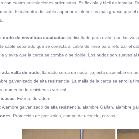
 con cuatro articulaciones articuladas. Es flexible y fácil de instalar. D
mente. El diámetro del cable superior e inferior es más grueso que el 
s.
e nudo de envoltura cuadrada
está diseñado para evitar que las vacas
e cable separado que se conecta al cable de línea para reforzar el c
cia y evita que la cerca se combe o se doble. Los nudos son suaves al t
rrada valla de nudo
, llamado cerca de nudo fijo, está disponible en 
bre galvanizado de alta resistencia. La malla de la cerca se enrolla fi
ra aumentar la resistencia vertical.
isticas
: Fuerte, duradero.
: Alambre galvanizado de alta resistencia, alambre Galfan, alambre ga
iones
: Protección de pastizales, campo de acogida, cercas.