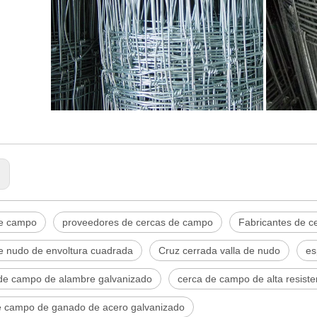
:
e campo
proveedores de cercas de campo
Fabricantes de c
e nudo de envoltura cuadrada
Cruz cerrada valla de nudo
es
de campo de alambre galvanizado
cerca de campo de alta resiste
e campo de ganado de acero galvanizado