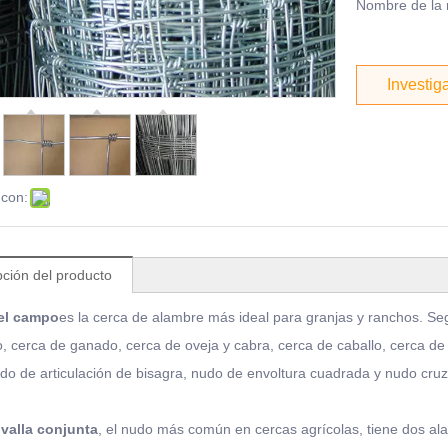
Nombre de la
Investig
 con:
pción del producto
el campo
es la cerca de alambre más ideal para granjas y ranchos. Segú
o, cerca de ganado, cerca de oveja y cabra, cerca de caballo, cerca de 
o de articulación de bisagra, nudo de envoltura cuadrada y nudo cru
 valla conjunta
, el nudo más común en cercas agrícolas, tiene dos ala