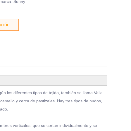
 marca: Sunny
ación
n los diferentes tipos de tejido, también se llama Valla
camello y cerca de pastizales. Hay tres tipos de nudos,
zado.
mbres verticales, que se cortan individualmente y se