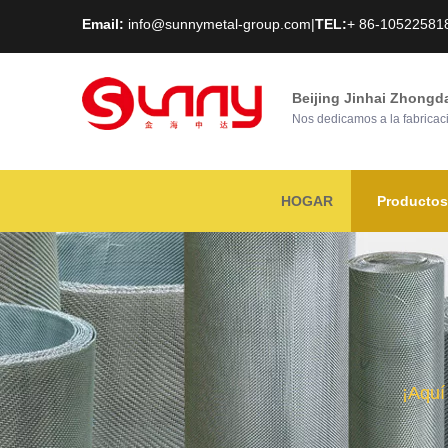
Email:
info@sunnymetal-group.com
|
TEL:
+ 86-10522581
Beijing Jinhai Zhongd
Nos dedicamos a la fabricaci
HOGAR
Productos
¡Aquí