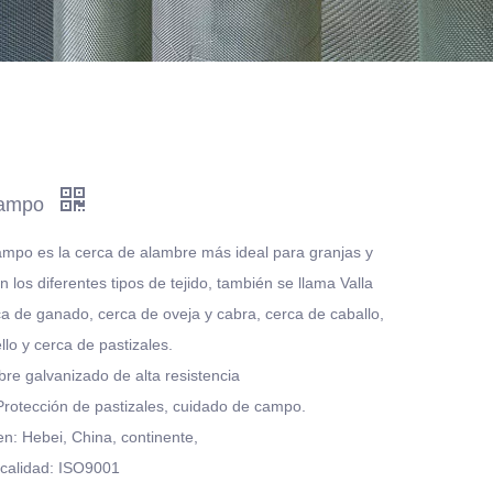
campo
ampo es la cerca de alambre más ideal para granjas y
 los diferentes tipos de tejido, también se llama Valla
ca de ganado, cerca de oveja y cabra, cerca de caballo,
lo y cerca de pastizales.
bre galvanizado de alta resistencia
Protección de pastizales, cuidado de campo.
en: Hebei, China, continente,
 calidad: ISO9001