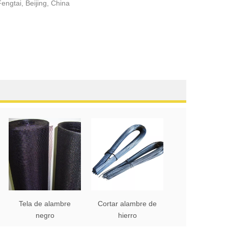
Fengtai, Beijing, China
Tela de alambre
Cortar alambre de
negro
hierro