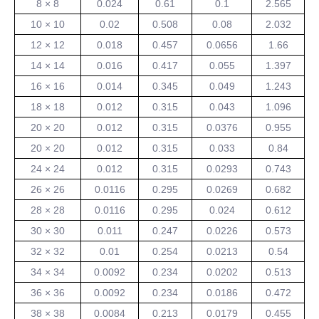
8 × 8
0.024
0.61
0.1
2.565
10 × 10
0.02
0.508
0.08
2.032
12 × 12
0.018
0.457
0.0656
1.66
14 × 14
0.016
0.417
0.055
1.397
16 × 16
0.014
0.345
0.049
1.243
18 × 18
0.012
0.315
0.043
1.096
20 × 20
0.012
0.315
0.0376
0.955
20 × 20
0.012
0.315
0.033
0.84
24 × 24
0.012
0.315
0.0293
0.743
26 × 26
0.0116
0.295
0.0269
0.682
28 × 28
0.0116
0.295
0.024
0.612
30 × 30
0.011
0.247
0.0226
0.573
32 × 32
0.01
0.254
0.0213
0.54
34 × 34
0.0092
0.234
0.0202
0.513
36 × 36
0.0092
0.234
0.0186
0.472
38 × 38
0.0084
0.213
0.0179
0.455