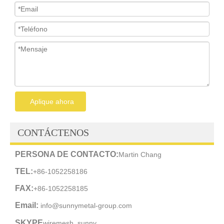
Aplique ahora
CONTÁCTENOS
PERSONA DE CONTACTO:
Martin Chang
TEL:
+86-1052258186
FAX:
+86-1052258185
Email:
info@sunnymetal-group.com
SKYPE
wiremesh_sunny