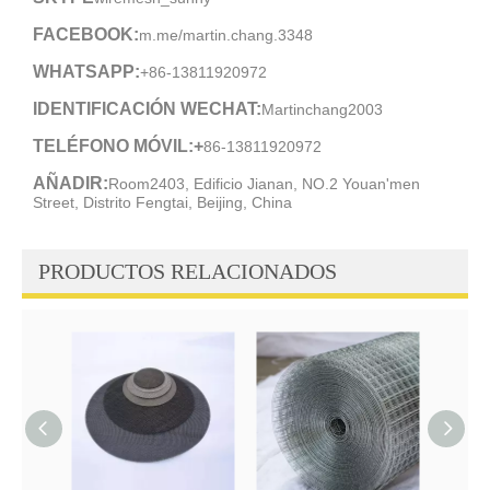
FACEBOOK:
m.me/martin.chang.3348
WHATSAPP:
+86-13811920972
IDENTIFICACIÓN WECHAT:
Martinchang2003
TELÉFONO MÓVIL:+
86-13811920972
AÑADIR:
Room2403, Edificio Jianan, NO.2 Youan'men
Street, Distrito Fengtai, Beijing, China
PRODUCTOS RELACIONADOS