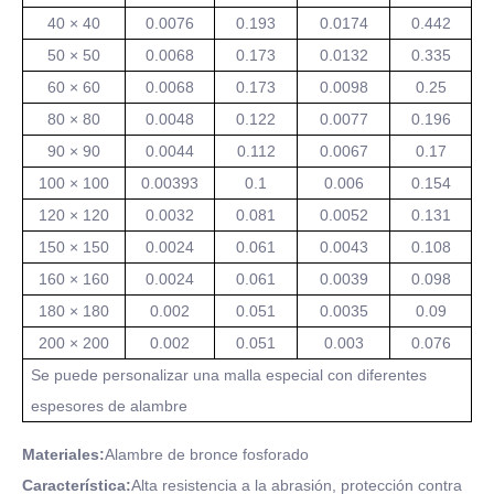
40 × 40
0.0076
0.193
0.0174
0.442
50 × 50
0.0068
0.173
0.0132
0.335
60 × 60
0.0068
0.173
0.0098
0.25
80 × 80
0.0048
0.122
0.0077
0.196
90 × 90
0.0044
0.112
0.0067
0.17
100 × 100
0.00393
0.1
0.006
0.154
120 × 120
0.0032
0.081
0.0052
0.131
150 × 150
0.0024
0.061
0.0043
0.108
160 × 160
0.0024
0.061
0.0039
0.098
180 × 180
0.002
0.051
0.0035
0.09
200 × 200
0.002
0.051
0.003
0.076
Se puede personalizar una malla especial con diferentes
espesores de alambre
Materiales:
Alambre de bronce fosforado
Característica:
Alta resistencia a la abrasión, protección contra