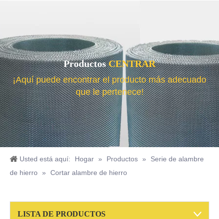
Productos
CENTRAR
¡Aquí puede encontrar el producto más adecuado
que le pertenece!
Usted está aquí:
Hogar
»
Productos
»
Serie de alambre
de hierro
»
Cortar alambre de hierro
LISTA DE PRODUCTOS