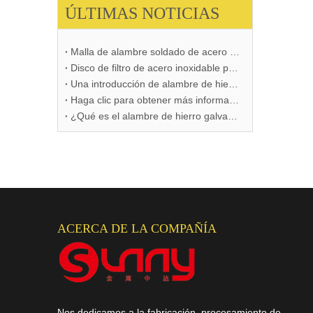
ÚLTIMAS NOTICIAS
Malla de alambre soldado de acero inoxidable
Disco de filtro de acero inoxidable para problemas de filtración
Una introducción de alambre de hierro cortado
Haga clic para obtener más información sobre tela de alambre de acero inoxidable
¿Qué es el alambre de hierro galvanizado en caliente?
ACERCA DE LA COMPAÑÍA
Nos dedicamos a la fabricación, procesamiento de