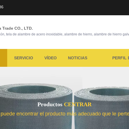
86
a Trade CO., LTD.
ón, tela de alambre de acero inoxidable, alambre de hierro, alambre de hierro ga
SERVICIO
VÍDEO
NOTICIAS
PERFIL 
Productos
CENTRAR
 puede encontrar el producto más adecuado que le pert