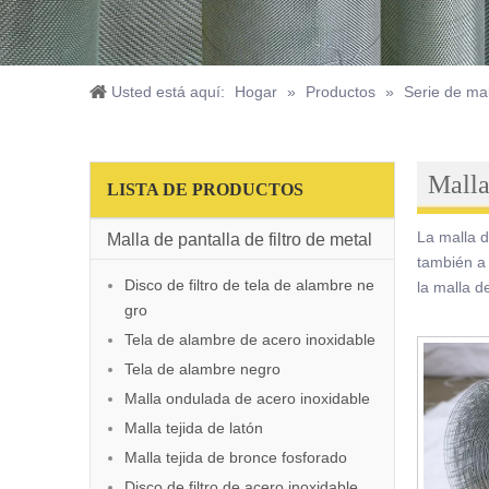
Usted está aquí:
Hogar
»
Productos
»
Serie de ma
Malla
LISTA DE PRODUCTOS
La malla d
Malla de pantalla de filtro de metal
también a
Disco de filtro de tela de alambre ne
la malla d
gro
Tela de alambre de acero inoxidable
Tela de alambre negro
Malla ondulada de acero inoxidable
Malla tejida de latón
Malla tejida de bronce fosforado
Disco de filtro de acero inoxidable