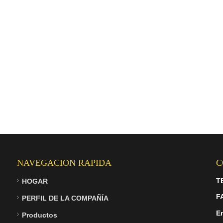
NAVEGACION RAPIDA
C
T
HOGAR
F
PERFIL DE LA COMPAÑÍA
Em
Productos