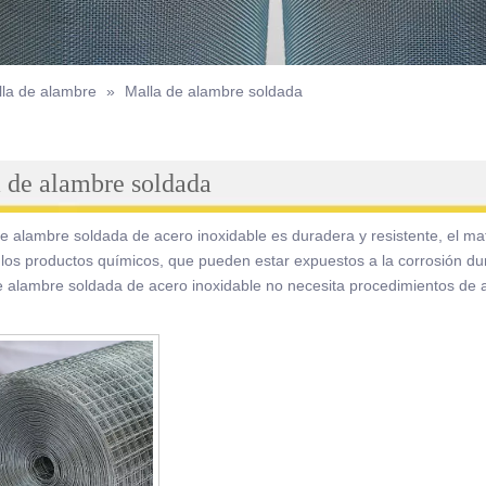
lla de alambre
»
Malla de alambre soldada
 de alambre soldada
e alambre soldada de acero inoxidable es duradera y resistente, el mater
 los productos químicos, que pueden estar expuestos a la corrosión d
e alambre soldada de acero inoxidable no necesita procedimientos de 