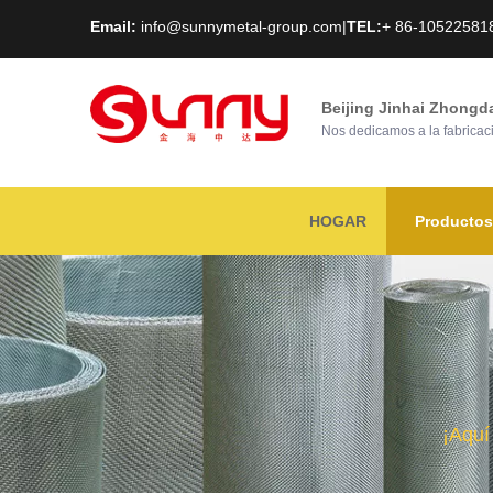
Email:
info@sunnymetal-group.com
|
TEL:
+ 86-10522581
Beijing Jinhai Zhongd
Nos dedicamos a la fabricaci
HOGAR
Productos
¡Aquí