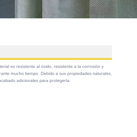
ial es resistente al óxido, resistente a la corrosión y
urante mucho tiempo. Debido a sus propiedades naturales,
acabado adicionales para protegerla.