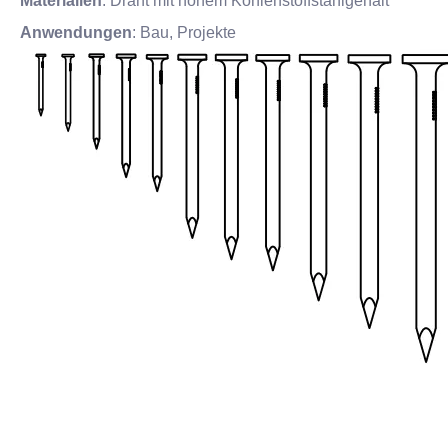
Materialien
: Draht mit hohem Kohlenstoffstahlgehalt
Anwendungen
: Bau, Projekte