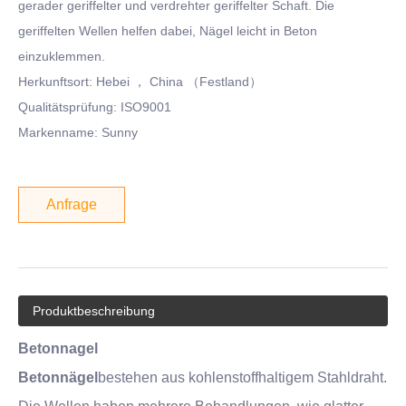
gerader geriffelter und verdrehter geriffelter Schaft. Die
geriffelten Wellen helfen dabei, Nägel leicht in Beton
einzuklemmen.
Herkunftsort: Hebei ， China （Festland）
Qualitätsprüfung: ISO9001
Markenname: Sunny
Anfrage
Produktbeschreibung
Betonnagel
Betonnägel
bestehen aus kohlenstoffhaltigem Stahldraht.