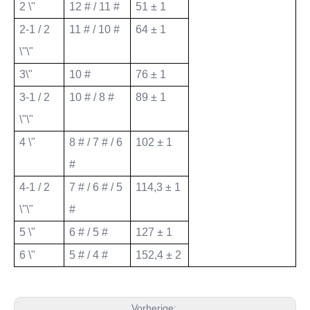
2 \"
12 # / 11 #
51 ± 1
2-1 / 2
11 # / 10 #
64 ± 1
\"\"
3\"
10 #
76 ± 1
3-1 / 2
10 # / 8 #
89 ± 1
\"\"
4 \"
8 # / 7 # / 6
102 ± 1
#
4-1 / 2
7 # / 6 # / 5
114,3 ± 1
\"\"
#
5 \"
6 # / 5 #
127 ± 1
6 \"
5 # / 4 #
152,4 ± 2
Vorherige: