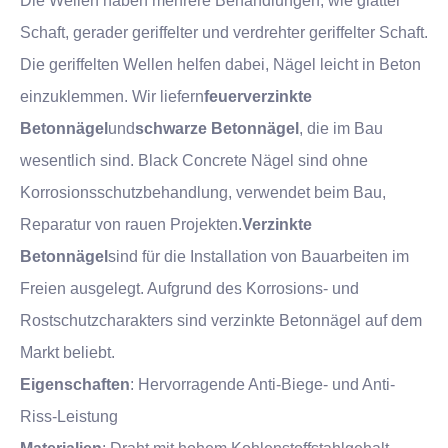
Die Wellen haben mehrere Behandlungen, wie glatter
Schaft, gerader geriffelter und verdrehter geriffelter Schaft.
Die geriffelten Wellen helfen dabei, Nägel leicht in Beton
einzuklemmen. Wir liefern
feuerverzinkte
Betonnägel
und
schwarze Betonnägel
, die im Bau
wesentlich sind. Black Concrete Nägel sind ohne
Korrosionsschutzbehandlung, verwendet beim Bau,
Reparatur von rauen Projekten.
Verzinkte
Betonnägel
sind für die Installation von Bauarbeiten im
Freien ausgelegt. Aufgrund des Korrosions- und
Rostschutzcharakters sind verzinkte Betonnägel auf dem
Markt beliebt.
Eigenschaften
: Hervorragende Anti-Biege- und Anti-
Riss-Leistung