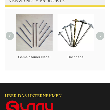
VERWANDTE PRODUKTE
Gemeinsamer Nagel
Dachnagel
G
ÜBER DAS UNTERNEHMEN