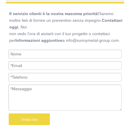
Il servizio clienti è la nostra massima priorità!
Saremo
inoltre lieti di fornire un preventivo senza impegno.
Contattaci
oggi
, Noi
non vedo l'ora di aiutarti con il tuo progetto o contattaci
per
Informazioni aggiuntive
a info@sunnymetal-group.com.
Invia ora