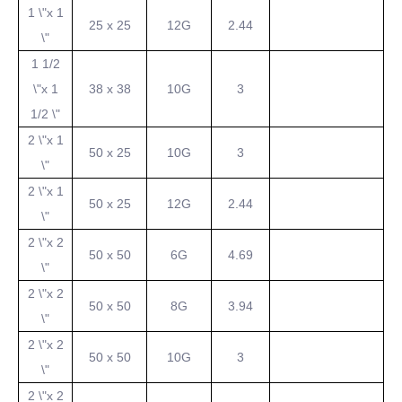
1 \"x 1
25 x 25
12G
2.44
\"
1 1/2
\"x 1
38 x 38
10G
3
1/2 \"
2 \"x 1
50 x 25
10G
3
\"
2 \"x 1
50 x 25
12G
2.44
\"
2 \"x 2
50 x 50
6G
4.69
\"
2 \"x 2
50 x 50
8G
3.94
\"
2 \"x 2
50 x 50
10G
3
\"
2 \"x 2