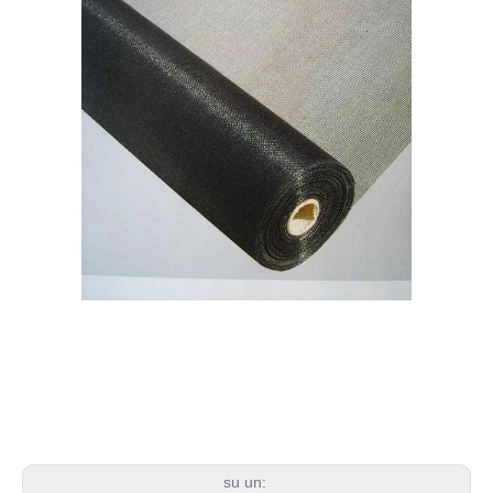
su un: