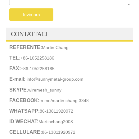
Invia ora
CONTATTACI
REFERENTE:
Martin Chang
TEL:
+86-1052258186
FAX:
+86-1052258185
E-mail:
info@sunnymetal-group.com
SKYPE:
wiremesh_sunny
FACEBOOK:
m.me/martin.chang.3348
WHATSAPP:
86-13811920972
ID WECHAT:
Martinchang2003
CELLULARE:
86-13811920972