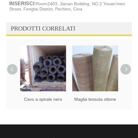
INSERISCI:
Room2403, Jianan Building, NO.2 Youan'men
Street, Fengtai District, Pechino, Cina
PRODOTTI CORRELATI
Cavo a spirale nero
Maglia tessuta ottone
Taglia