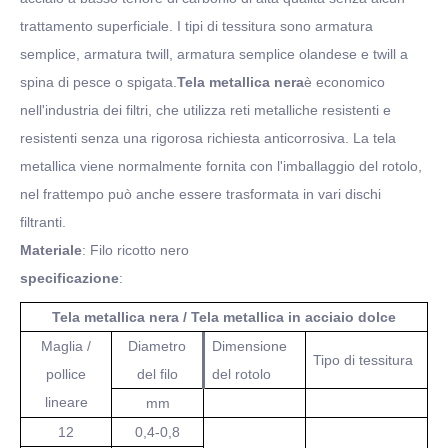
trattamento superficiale. I tipi di tessitura sono armatura
semplice, armatura twill, armatura semplice olandese e twill a
spina di pesce o spigata.
Tela metallica nera
è economico
nell'industria dei filtri, che utilizza reti metalliche resistenti e
resistenti senza una rigorosa richiesta anticorrosiva. La tela
metallica viene normalmente fornita con l'imballaggio del rotolo,
nel frattempo può anche essere trasformata in vari dischi
filtranti.
Materiale
: Filo ricotto nero
specificazione
:
Tela metallica nera / Tela metallica in acciaio dolce
Maglia /
Diametro
Dimensione
Tipo di tessitura
pollice
del filo
del rotolo
lineare
mm
12
0,4-0,8