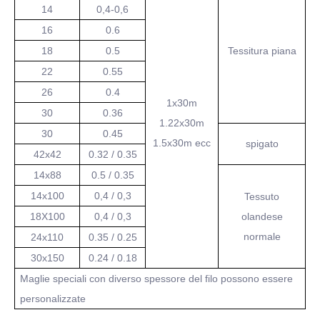
14
0,4-0,6
16
0.6
18
0.5
Tessitura piana
22
0.55
26
0.4
1x30m
30
0.36
1.22x30m
30
0.45
1.5x30m ecc
spigato
42x42
0.32 / 0.35
14x88
0.5 / 0.35
14x100
0,4 / 0,3
Tessuto
18X100
0,4 / 0,3
olandese
normale
24x110
0.35 / 0.25
30x150
0.24 / 0.18
Maglie speciali con diverso spessore del filo possono essere
personalizzate